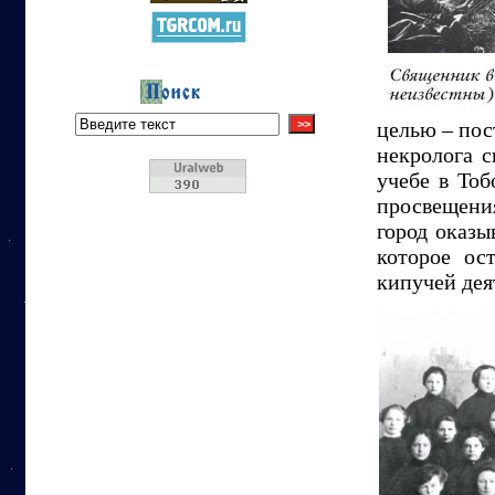
целью – пос
некролога 
учебе в Тоб
просвещения
город оказы
которое ос
кипучей дея