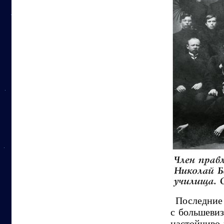
Последние 
с большеви
настойчиво 