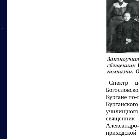
Спектр ц
Богословск
Кургане по-
Курганско
училищного 
священник 
Александро
приходской